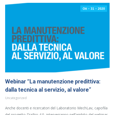
Ott
31
2020
Webinar “La manutenzione predittiva:
dalla tecnica al servizio, al valore”
Uncategorized
Anche docenti e ricercatori del Laboratorio MechLav, capofila
del progetto DiaPro 4.0, interverranno nell’ambito del webinar