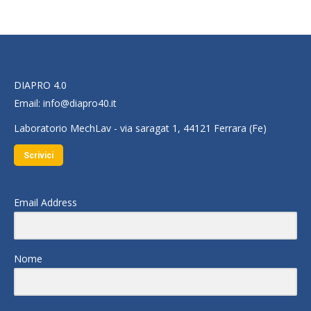
DIAPRO 4.0
Email:
info@diapro40.it
Laboratorio MechLav - via saragat 1, 44121 Ferrara (Fe)
Scrivici
Email Address
Nome