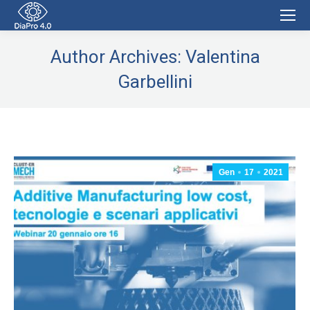
Author Archives:
Valentina
Garbellini
Gen
17
2021