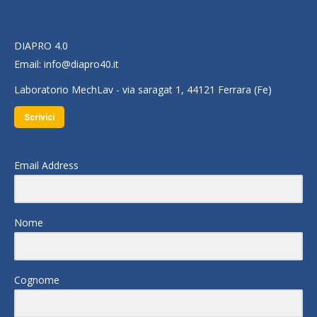
DIAPRO 4.0
Email:
info@diapro40.it
Laboratorio MechLav - via saragat 1, 44121 Ferrara (Fe)
Scrivici
Email Address
Nome
Cognome