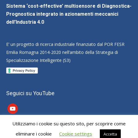
Sistema ‘cost-effective’ multisensore di Diagnostica-
Prognostica integrato in azionamenti meccanici
dell’Industria 4.0
E’ un progetto di ricerca industriale finanziato dal POR FESR
Emilia Romagna 2014-2020 nell’ambito della Strategia di
Specializzazione Intelligente (S3)
Seguici su YouTube
youtube
Utilizziamo i cookie su questo sito, per scoprire come
Dream-Theme — truly
premium WordPress themes
eliminare i cookie
Cookie settings
Accetta
Useful Links