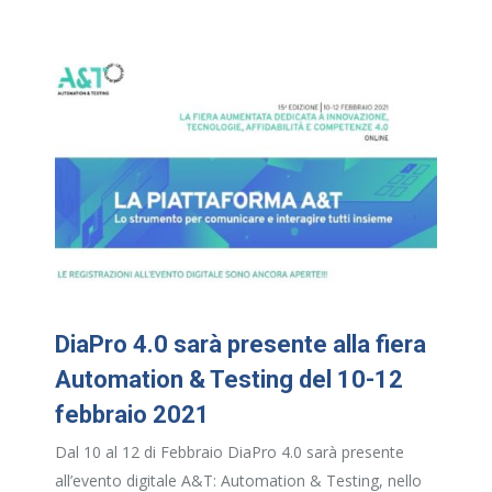
DiaPro 4.0 sarà presente alla fiera
Automation & Testing del 10-12
febbraio 2021
Dal 10 al 12 di Febbraio DiaPro 4.0 sarà presente
all’evento digitale A&T: Automation & Testing, nello