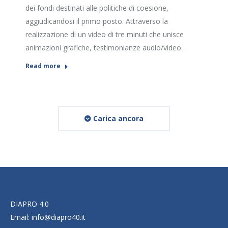
dei fondi destinati alle politiche di coesione,
aggiudicandosi il primo posto. Attraverso la
realizzazione di un video di tre minuti che unisce
animazioni grafiche, testimonianze audio/video…
Read more
Carica ancora
DIAPRO 4.0
Email:
info@diapro40.it