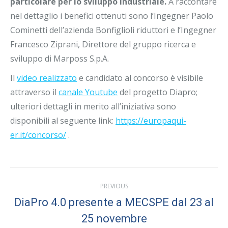
particolare per lo sviluppo industriale.
A raccontare
nel dettaglio i benefici ottenuti sono l’Ingegner Paolo
Cominetti dell’azienda Bonfiglioli riduttori e l’Ingegner
Francesco Ziprani, Direttore del gruppo ricerca e
sviluppo di Marposs S.p.A.
Il
video realizzato
e candidato al concorso è visibile
attraverso il
canale Youtube
del progetto Diapro;
ulteriori dettagli in merito all’iniziativa sono
disponibili al seguente link:
https://europaqui-
er.it/concorso/
.
Post
PREVIOUS
navigation
DiaPro 4.0 presente a MECSPE dal 23 al
Previous
25 novembre
post: