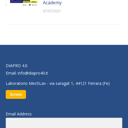
Academy
07/07/2021
DIAPRO 4.0
Email:
info@diapro40.it
Laboratorio MechLav - via saragat 1, 44121 Ferrara (Fe)
Scrivici
Email Address