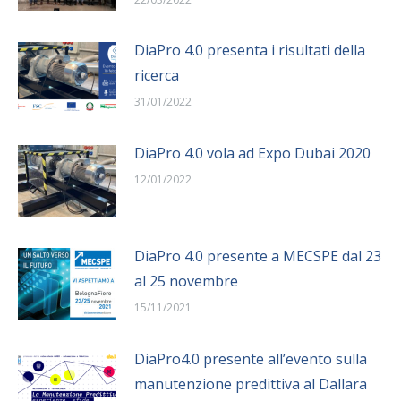
DiaPro 4.0 presenta i risultati della
ricerca
31/01/2022
DiaPro 4.0 vola ad Expo Dubai 2020
12/01/2022
DiaPro 4.0 presente a MECSPE dal 23
al 25 novembre
15/11/2021
DiaPro4.0 presente all’evento sulla
manutenzione predittiva al Dallara