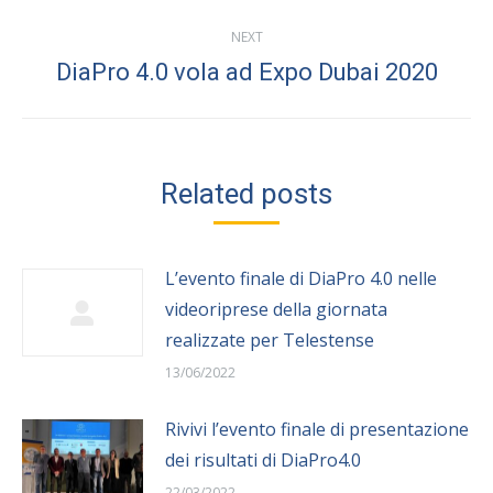
NEXT
DiaPro 4.0 vola ad Expo Dubai 2020
Next
post:
Related posts
L’evento finale di DiaPro 4.0 nelle
videoriprese della giornata
realizzate per Telestense
13/06/2022
Rivivi l’evento finale di presentazione
dei risultati di DiaPro4.0
22/03/2022