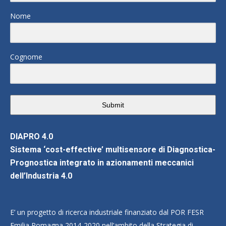
Nome
Cognome
Submit
DIAPRO 4.0
Sistema ‘cost-effective’ multisensore di Diagnostica-
Prognostica integrato in azionamenti meccanici
dell’Industria 4.0
E’ un progetto di ricerca industriale finanziato dal POR FESR
Emilia Romagna 2014-2020 nell’ambito della Strategia di