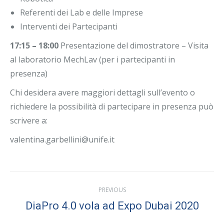
Referenti dei Lab e delle Imprese
Interventi dei Partecipanti
17:15 – 18:00
Presentazione del dimostratore – Visita
al laboratorio MechLav (per i partecipanti in
presenza)
Chi desidera avere maggiori dettagli sull’evento o
richiedere la possibilità di partecipare in presenza può
scrivere a:
valentina.garbellini@unife.it
Post
PREVIOUS
navigation
DiaPro 4.0 vola ad Expo Dubai 2020
Previous
post: