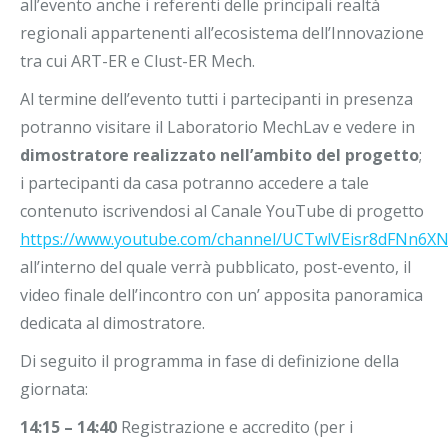
all’evento anche i referenti delle principali realtà
regionali appartenenti all’ecosistema dell’Innovazione
tra cui ART-ER e Clust-ER Mech.
Al termine dell’evento tutti i partecipanti in presenza
potranno visitare il Laboratorio MechLav e vedere in
dimostratore realizzato nell’ambito del progetto
;
i partecipanti da casa potranno accedere a tale
contenuto iscrivendosi al Canale YouTube di progetto
https://www.youtube.com/channel/UCTwlVEisr8dFNn6
all’interno del quale verrà pubblicato, post-evento, il
video finale dell’incontro con un’ apposita panoramica
dedicata al dimostratore.
Di seguito il programma in fase di definizione della
giornata:
14:15 – 14:40
Registrazione e accredito (per i