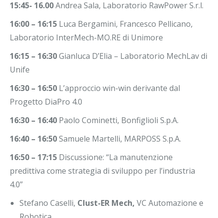
15:45- 16.00
Andrea Sala, Laboratorio RawPower S.r.l.
16:00 – 16:15
Luca Bergamini, Francesco Pellicano,
Laboratorio InterMech-MO.RE di Unimore
16:15 – 16:30
Gianluca D’Elia – Laboratorio MechLav di
Unife
16:30 – 16:50
L’approccio win-win derivante dal
Progetto DiaPro 4.0
16:30 – 16:40
Paolo Cominetti, Bonfiglioli S.p.A.
16:40 – 16:50
Samuele Martelli, MARPOSS S.p.A.
16:50 – 17:15
Discussione: “La manutenzione
predittiva come strategia di sviluppo per l’industria
4.0”
Stefano Caselli,
Clust-ER Mech,
VC Automazione e
Robotica