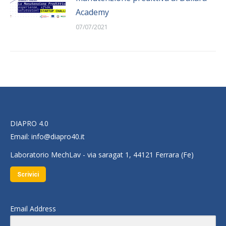
Academy
07/07/2021
DIAPRO 4.0
Email:
info@diapro40.it
Laboratorio MechLav - via saragat 1, 44121 Ferrara (Fe)
Scrivici
Email Address