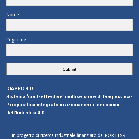
Nome
Cognome
Submit
DIAPRO 4.0
Sistema ‘cost-effective’ multisensore di Diagnostica-
Prognostica integrato in azionamenti meccanici
dell’Industria 4.0
E’ un progetto di ricerca industriale finanziato dal POR FESR