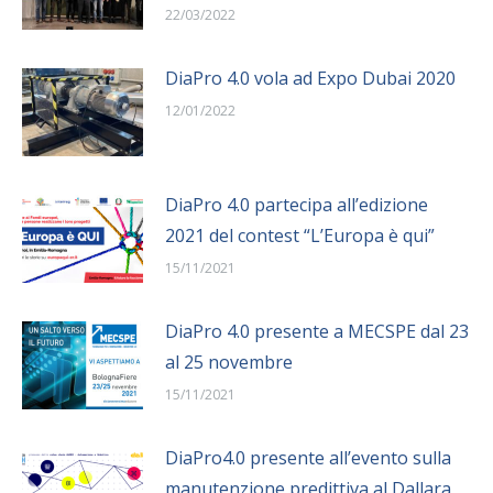
22/03/2022
DiaPro 4.0 vola ad Expo Dubai 2020
12/01/2022
DiaPro 4.0 partecipa all’edizione
2021 del contest “L’Europa è qui”
15/11/2021
DiaPro 4.0 presente a MECSPE dal 23
al 25 novembre
15/11/2021
DiaPro4.0 presente all’evento sulla
manutenzione predittiva al Dallara