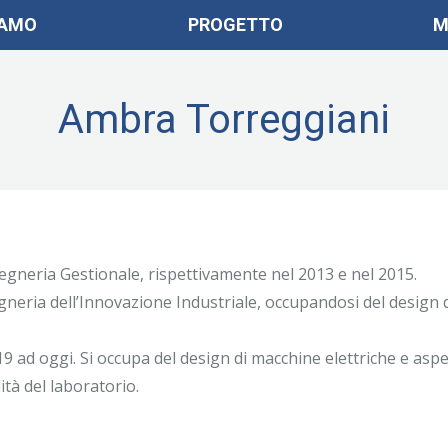
IAMO
PROGETTO
M
Ambra Torreggiani
egneria Gestionale, rispettivamente nel 2013 e nel 2015.
egneria dell’Innovazione Industriale, occupandosi
del design 
ad oggi. Si occupa del design di macchine elettriche e aspe
ità del laboratorio.