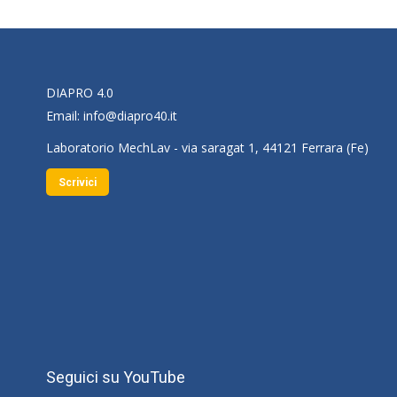
DIAPRO 4.0
Email:
info@diapro40.it
Laboratorio MechLav - via saragat 1, 44121 Ferrara (Fe)
Scrivici
Seguici su YouTube