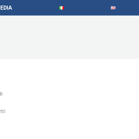
EDIA
di
tti