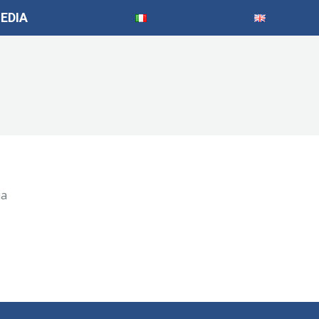
EDIA
ia