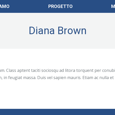
IAMO
PROGETTO
M
Diana Brown
m. Class aptent taciti sociosqu ad litora torquent per conub
 in feugiat massa. Duis vel sapien mauris. Etiam ac nulla et