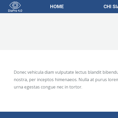
HOME
CHI S
Donec vehicula diam vulputate lectus blandit bibendu
nostra, per inceptos himenaeos. Nulla at purus lorem,
urna egestas congue nec in tortor.