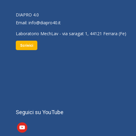
DIAPRO 4.0
Email:
info@diapro40.it
Laboratorio MechLav - via saragat 1, 44121 Ferrara (Fe)
Scrivici
Seguici su YouTube
youtube