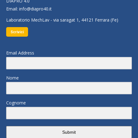
DIAPRO 4.0
Email:
info@diapro40.it
Laboratorio MechLav - via saragat 1, 44121 Ferrara (Fe)
Scrivici
Email Address
Nome
Cognome
Submit