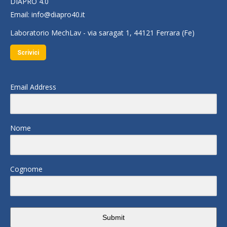
DIAPRO 4.0
Email:
info@diapro40.it
Laboratorio MechLav - via saragat 1, 44121 Ferrara (Fe)
Scrivici
Email Address
Nome
Cognome
Submit