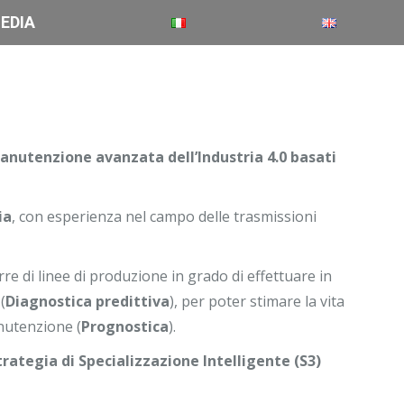
EDIA
manutenzione avanzata dell’Industria 4.0 basati
ia
, con esperienza nel campo delle trasmissioni
rre di linee di produzione in grado di effettuare in
(
Diagnostica predittiva
), per poter stimare la vita
anutenzione (
Prognostica
).
rategia di Specializzazione Intelligente (S3)