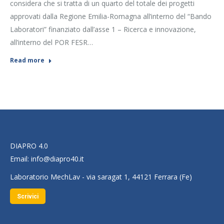
considera che si tratta di un quarto del totale dei progetti
approvati dalla Regione Emilia-Romagna all’interno del “Bando
Laboratori” finanziato dall’asse 1 – Ricerca e innovazione,
all’interno del POR FESR…
Read more
DIAPRO 4.0
Email:
info@diapro40.it
Laboratorio MechLav - via saragat 1, 44121 Ferrara (Fe)
Scrivici