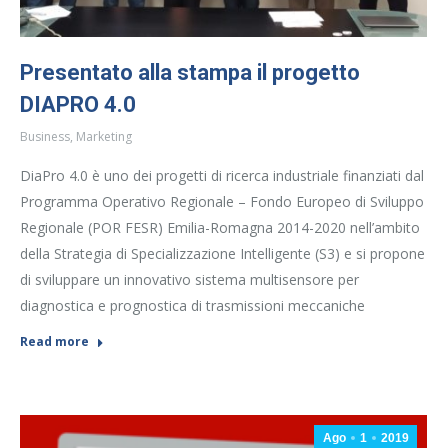
Presentato alla stampa il progetto
DIAPRO 4.0
Business
,
Marketing
DiaPro 4.0 è uno dei progetti di ricerca industriale finanziati dal
Programma Operativo Regionale – Fondo Europeo di Sviluppo
Regionale (POR FESR) Emilia-Romagna 2014-2020 nell’ambito
della Strategia di Specializzazione Intelligente (S3) e si propone
di sviluppare un innovativo sistema multisensore per
diagnostica e prognostica di trasmissioni meccaniche
Read more
Ago
1
2019