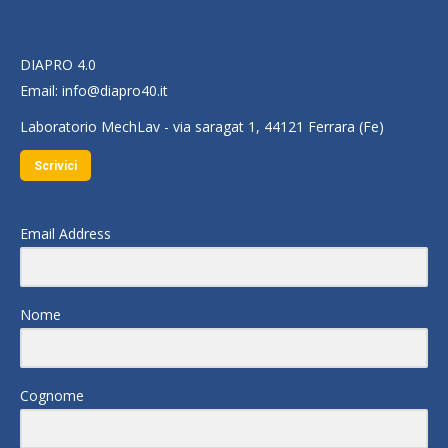
DIAPRO 4.0
Email:
info@diapro40.it
Laboratorio MechLav - via saragat 1, 44121 Ferrara (Fe)
Scrivici
Email Address
Nome
Cognome