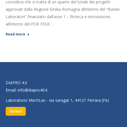
considera che si tratta di un quarto del totale dei progetti
approvati dalla Regione Emilia-Romagna all’interno del “Bando
Laboratori” finanziato dall’asse 1 – Ricerca e innovazione,
all’interno del POR FESR…
Read more
DIAPRO 4.0
Email:
info@diapro40.it
Laboratorio MechLav - via saragat 1, 44121 Ferrara (Fe)
Scrivici