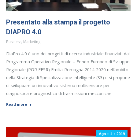
Presentato alla stampa il progetto
DIAPRO 4.0
Business
,
Marketing
DiaPro 4.0 è uno dei progetti di ricerca industriale finanziati dal
Programma Operativo Regionale – Fondo Europeo di Sviluppo
Regionale (POR FESR) Emilia-Romagna 2014-2020 nell’ambito
della Strategia di Specializzazione Intelligente (S3) e si propone
di sviluppare un innovativo sistema multisensore per
diagnostica e prognostica di trasmissioni meccaniche
Read more
Ago
1
2019